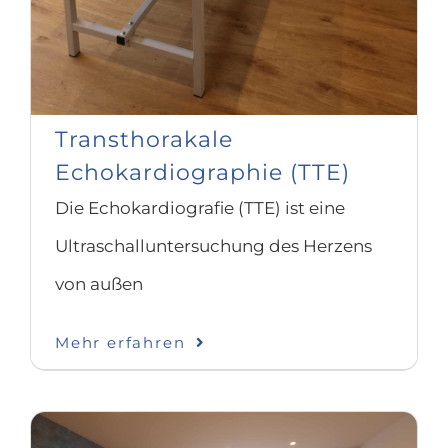
Transthorakale
Echokardiographie (TTE)
Die Echokardiografie (TTE) ist eine
Ultraschalluntersuchung des Herzens
von außen
Mehr erfahren